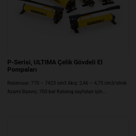
P-Serisi, ULTIMA Çelik Gövdeli El
Pompaları
Rezervuar: 770 – 7423 cm3 Akış: 2,46 – 4,75 cm3/strok
Azami Basınç: 700 bar Katalog sayfaları için…