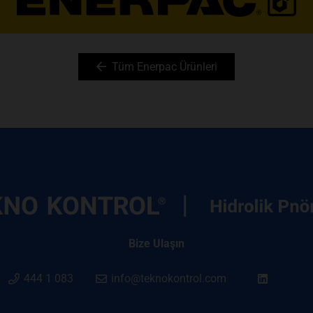
Tüm Enerpac Ürünleri
Bize Ulaşın
444 1 083
info@teknokontrol.com