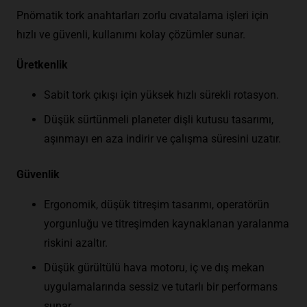
Pnömatik tork anahtarları zorlu cıvatalama işleri için
hızlı ve güvenli, kullanımı kolay çözümler sunar.
Üretkenlik
Sabit tork çıkışı için yüksek hızlı sürekli rotasyon.
Düşük sürtünmeli planeter dişli kutusu tasarımı,
aşınmayı en aza indirir ve çalışma süresini uzatır.
Güvenlik
Ergonomik, düşük titreşim tasarımı, operatörün
yorgunluğu ve titreşimden kaynaklanan yaralanma
riskini azaltır.
Düşük gürültülü hava motoru, iç ve dış mekan
uygulamalarında sessiz ve tutarlı bir performans
sunar.