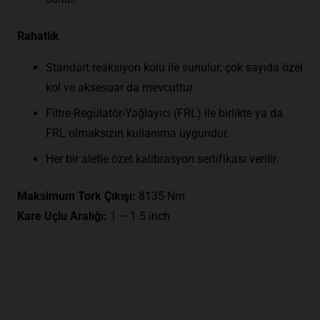
Rahatlık
Standart reaksiyon kolu ile sunulur; çok sayıda özel
kol ve aksesuar da mevcuttur.
Filtre-Regülatör-Yağlayıcı (FRL) ile birlikte ya da
FRL olmaksızın kullanıma uygundur.
Her bir aletle özet kalibrasyon sertifikası verilir.
Maksimum Tork Çıkışı:
8135 Nm
Kare Uçlu Aralığı:
1 – 1.5 inch