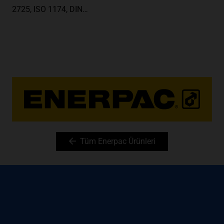
2725, ISO 1174, DIN…
Tüm Enerpac Ürünleri