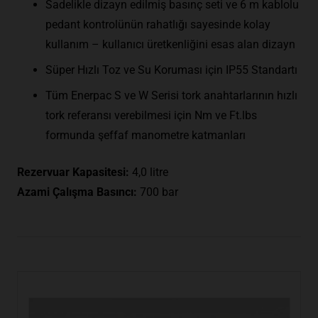
Sadelikle dizayn edilmiş basınç seti ve 6 m kablolu
pedant kontrolünün rahatlığı sayesinde kolay
kullanım – kullanıcı üretkenliğini esas alan dizayn
Süper Hızlı Toz ve Su Koruması için IP55 Standartı
Tüm Enerpac S ve W Serisi tork anahtarlarının hızlı
tork referansı verebilmesi için Nm ve Ft.lbs
formunda şeffaf manometre katmanları
Rezervuar Kapasitesi:
4,0 litre
Azami Çalışma Basıncı:
700 bar