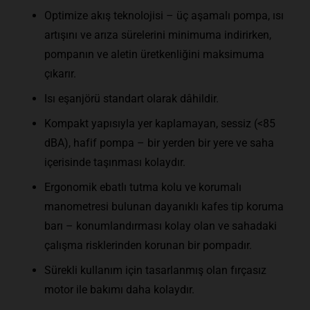
Optimize akış teknolojisi – üç aşamalı pompa, ısı
artışını ve arıza sürelerini minimuma indirirken,
pompanın ve aletin üretkenliğini maksimuma
çıkarır.
Isı eşanjörü standart olarak dâhildir.
Kompakt yapısıyla yer kaplamayan, sessiz (<85
dBA), hafif pompa – bir yerden bir yere ve saha
içerisinde taşınması kolaydır.
Ergonomik ebatlı tutma kolu ve korumalı
manometresi bulunan dayanıklı kafes tip koruma
barı – konumlandırması kolay olan ve sahadaki
çalışma risklerinden korunan bir pompadır.
Sürekli kullanım için tasarlanmış olan fırçasız
motor ile bakımı daha kolaydır.